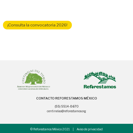
¡Consulta la convocatoria 2026!
CONTACTO REFORESTAMOS MÉXICO
(55) 5514-8670
centinelas@reforestamos.org
© Reforestamos México 2021 |
Aviso de privacidad