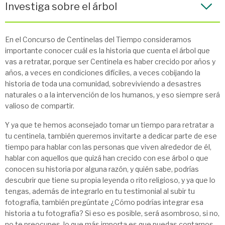
Investiga sobre el árbol
En el Concurso de Centinelas del Tiempo consideramos
importante conocer cuál es la historia que cuenta el árbol que
vas a retratar, porque ser Centinela es haber crecido por años y
años, a veces en condiciones difíciles, a veces cobijando la
historia de toda una comunidad, sobreviviendo a desastres
naturales o a la intervención de los humanos, y eso siempre será
valioso de compartir.
Y ya que te hemos aconsejado tomar un tiempo para retratar a
tu centinela, también queremos invitarte a dedicar parte de ese
tiempo para hablar con las personas que viven alrededor de él,
hablar con aquellos que quizá han crecido con ese árbol o que
conocen su historia por alguna razón, y quién sabe, podrías
descubrir que tiene su propia leyenda o rito religioso, y ya que lo
tengas, además de integrarlo en tu testimonial al subir tu
fotografía, también pregúntate ¿Cómo podrías integrar esa
historia a tu fotografía? Si eso es posible, será asombroso, si no,
no te preocupes, lo que más importa es que puedas contarnos