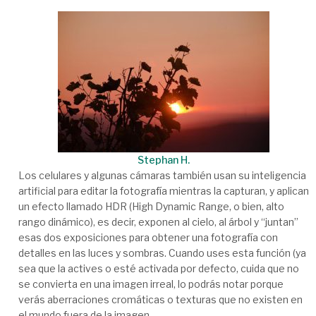
Stephan H.
Los celulares y algunas cámaras también usan su inteligencia
artificial para editar la fotografía mientras la capturan, y aplican
un efecto llamado HDR (High Dynamic Range, o bien, alto
rango dinámico), es decir, exponen al cielo, al árbol y “juntan”
esas dos exposiciones para obtener una fotografía con
detalles en las luces y sombras. Cuando uses esta función (ya
sea que la actives o esté activada por defecto, cuida que no
se convierta en una imagen irreal, lo podrás notar porque
verás aberraciones cromáticas o texturas que no existen en
el mundo fuera de la imagen.