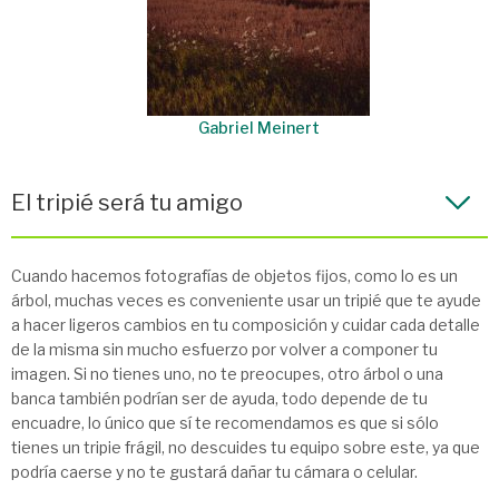
Gabriel Meinert
El tripié será tu amigo
Cuando hacemos fotografías de objetos fijos, como lo es un
árbol, muchas veces es conveniente usar un tripié que te ayude
a hacer ligeros cambios en tu composición y cuidar cada detalle
de la misma sin mucho esfuerzo por volver a componer tu
imagen. Si no tienes uno, no te preocupes, otro árbol o una
banca también podrían ser de ayuda, todo depende de tu
encuadre, lo único que sí te recomendamos es que si sólo
tienes un tripie frágil, no descuides tu equipo sobre este, ya que
podría caerse y no te gustará dañar tu cámara o celular.