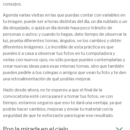
consejos.
Agenda varias visitas en las que puedas contar con variables en
tu imagen, puede ser a horas distintas del día, un día nublado o un
día despejado, o quizá un día donde haya poco tránsito de
personas o autos; y cuando lo hagas, date tiempo de observar la
luz, prueba diferentes tomas, ángulos, ve los cambios y obtén
diferentes imágenes. Lo increíble de esta práctica es que
puedes ir a casa a observar tus fotos en tu computadora y
verlas con nuevos ojos, no sólo porque puedes contemplarlas y
crear nuevas ideas para esas mismas tomas, sino que también
puedes pedirle a tus colegas o amigos que vean tu foto y te den
una retroalimentación de qué podrías mejorar.
Hazlo desde ahora, no te esperes a que el final de la
convocatoria esté cerca para ir a tomar tus fotos, ve con
tiempo, estamos seguros que eso te dará una ventaja, ya que
podrás hacer cambios, mejoras y enviar tu material con la
seguridad de que te esforzaste para lograr ese resultado.
Pon la mirada en el cielo