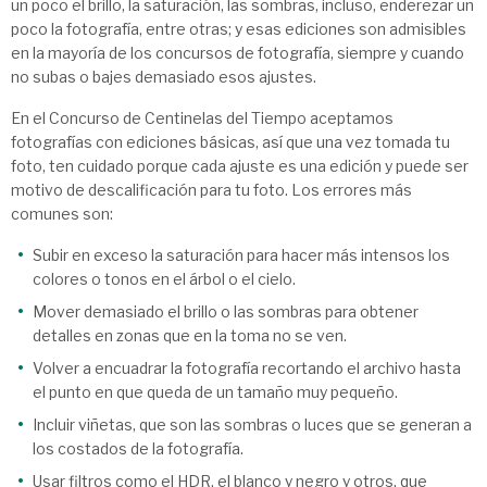
un poco el brillo, la saturación, las sombras, incluso, enderezar un
poco la fotografía, entre otras; y esas ediciones son admisibles
en la mayoría de los concursos de fotografía, siempre y cuando
no subas o bajes demasiado esos ajustes.
En el Concurso de Centinelas del Tiempo aceptamos
fotografías con ediciones básicas, así que una vez tomada tu
foto, ten cuidado porque cada ajuste es una edición y puede ser
motivo de descalificación para tu foto. Los errores más
comunes son:
Subir en exceso la saturación para hacer más intensos los
colores o tonos en el árbol o el cielo.
Mover demasiado el brillo o las sombras para obtener
detalles en zonas que en la toma no se ven.
Volver a encuadrar la fotografía recortando el archivo hasta
el punto en que queda de un tamaño muy pequeño.
Incluir viñetas, que son las sombras o luces que se generan a
los costados de la fotografía.
Usar filtros como el HDR, el blanco y negro y otros, que